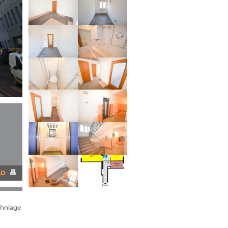
AD
ohnlage