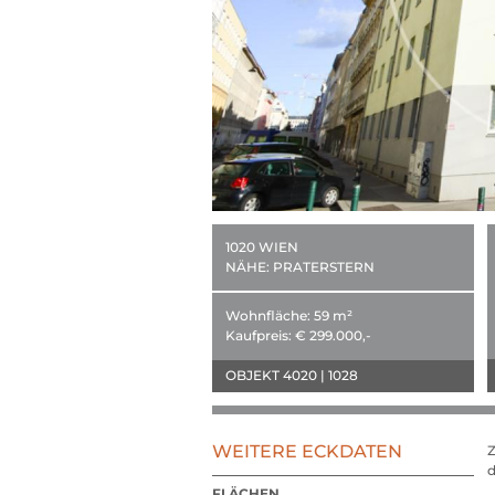
1020 WIEN
NÄHE:
PRATERSTERN
Wohnfläche:
59 m²
Kaufpreis:
€ 299.000,-
OBJEKT 4020 | 1028
WEITERE ECKDATEN
FLÄCHEN