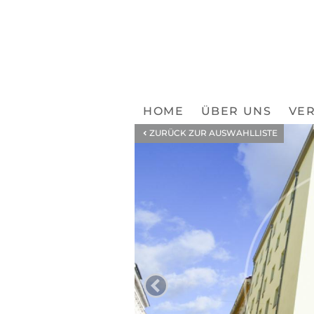
HOME
ÜBER UNS
VER
ZURÜCK ZUR AUSWAHLLISTE
ZUM VORHE