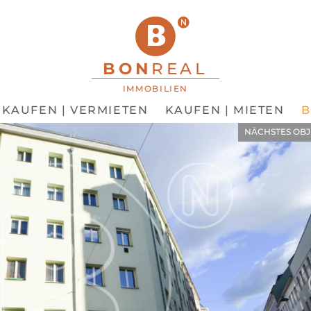
BON
REAL
IMMOBILIEN
KAUFEN | VERMIETEN
KAUFEN | MIETEN
NÄCHSTES OBJ
RGEHENDEN BILD