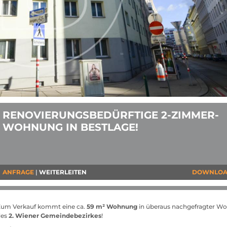
RENOVIERUNGSBEDÜRFTIGE 2-ZIMMER-
WOHNUNG IN BESTLAGE!
ANFRAGE
WEITERLEITEN
DOWNLO
Zum Verkauf kommt eine ca.
59 m² Wohnung
in überaus nachgefragter W
des
2. Wiener Gemeindebezirkes
!