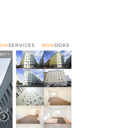
SERVICES
DOKS
EKT
ZUM NÄCHSTEN BILD