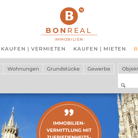
BON
REAL
IMMOBILIEN
KAUFEN | VERMIETEN
KAUFEN | MIETEN
Suche
Wohnungen
Grundstücke
Gewerbe
Objek
SUCH
IMMOBILIEN­
VERMITTLUNG MIT
ZUFRIEDENHEITS­