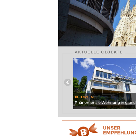
AKTUELLE OBJEKTE
zurück
1180 WIEN
Phänomenale Wohnung in grandi