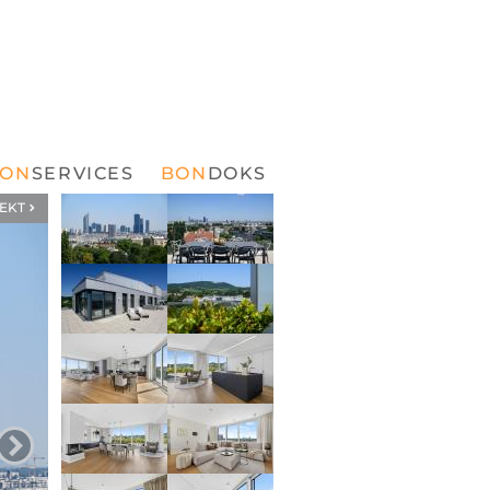
SERVICES
DOKS
EKT
ZUM NÄCHSTEN BILD