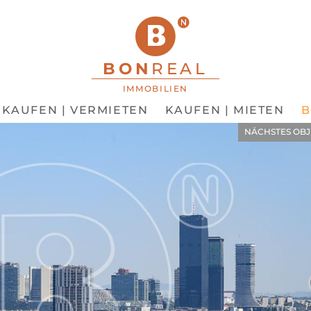
BON
REAL
IMMOBILIEN
KAUFEN | VERMIETEN
KAUFEN | MIETEN
NÄCHSTES OBJ
RGEHENDEN BILD