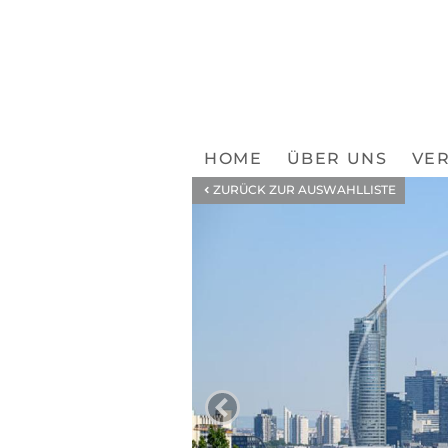
HOME
ÜBER UNS
VER
ZURÜCK ZUR AUSWAHLLISTE
ZUM VORHE