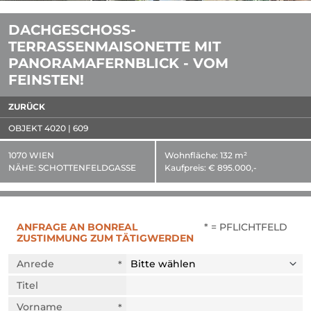
DACHGESCHOSS-
TERRASSENMAISONETTE MIT
PANORAMAFERNBLICK - VOM
FEINSTEN!
ZURÜCK
OBJEKT 4020 | 609
1070 WIEN
Wohnfläche:
132 m²
NÄHE:
SCHOTTENFELDGASSE
Kaufpreis:
€ 895.000,-
ANFRAGE AN BONREAL
* = PFLICHTFELD
ZUSTIMMUNG ZUM TÄTIGWERDEN
Anrede
Titel
Vorname