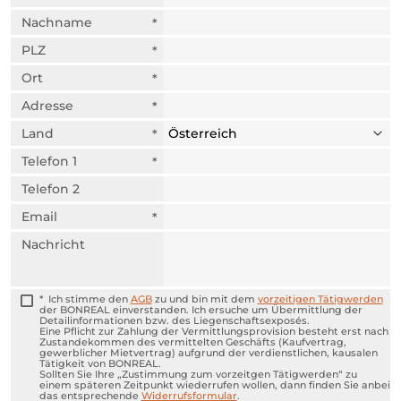
Nachname
PLZ
Ort
Adresse
Land
Telefon 1
Telefon 2
Email
Nachricht
Ich stimme den
AGB
zu und bin mit dem
vorzeitigen Tätigwerden
der BONREAL einverstanden. Ich ersuche um Übermittlung der
Detailinformationen bzw. des Liegenschaftsexposés.
Eine Pflicht zur Zahlung der Vermittlungsprovision besteht erst nach
Zustandekommen des vermittelten Geschäfts (Kaufvertrag,
gewerblicher Mietvertrag) aufgrund der verdienstlichen, kausalen
Tätigkeit von BONREAL.
Sollten Sie Ihre „Zustimmung zum vorzeitgen Tätigwerden“ zu
einem späteren Zeitpunkt wiederrufen wollen, dann finden Sie anbei
das entsprechende
Widerrufsformular
.