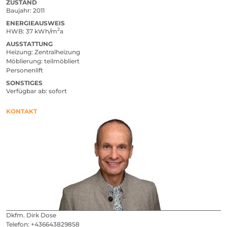
ZUSTAND
Baujahr
2011
ENERGIEAUSWEIS
2
HWB
37 kWh/m
a
AUSSTATTUNG
Heizung
Zentralheizung
Möblierung
teilmöbliert
Personenlift
SONSTIGES
Verfügbar ab
sofort
KONTAKT
Dkfm. Dirk Dose
Telefon:
+436643829858