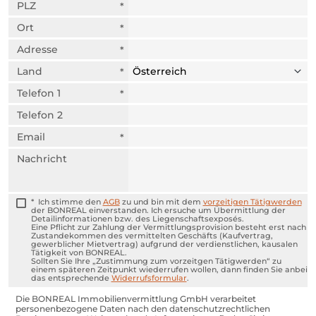
PLZ
Ort
Adresse
Land
Telefon 1
Telefon 2
Email
Nachricht
Ich stimme den
AGB
zu und bin mit dem
vorzeitigen Tätigwerden
der BONREAL einverstanden. Ich ersuche um Übermittlung der
Detailinformationen bzw. des Liegenschaftsexposés.
Eine Pflicht zur Zahlung der Vermittlungsprovision besteht erst nach
Zustandekommen des vermittelten Geschäfts (Kaufvertrag,
gewerblicher Mietvertrag) aufgrund der verdienstlichen, kausalen
Tätigkeit von BONREAL.
Sollten Sie Ihre „Zustimmung zum vorzeitgen Tätigwerden“ zu
einem späteren Zeitpunkt wiederrufen wollen, dann finden Sie anbei
das entsprechende
Widerrufsformular
.
Die BONREAL Immobilienvermittlung GmbH verarbeitet
personenbezogene Daten nach den datenschutzrechtlichen